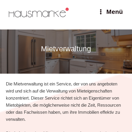
Zum
Inhalt
Menü
Main
springen
Menu
Mietverwaltung
Die Mietverwaltung ist ein Service, der von uns angeboten
wird und sich auf die Verwaltung von Mieteigenschaften
konzentriert. Dieser Service richtet sich an Eigentümer von
Mietobjekten, die möglicherweise nicht die Zeit, Ressourcen
oder das Fachwissen haben, um ihre Immobilien effektiv zu
verwalten.